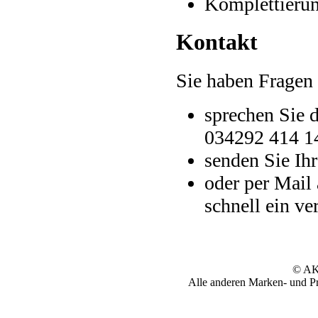
Komplettieru
Kontakt
Sie haben Fragen
sprechen Sie d
034292 414 1
senden Sie Ih
oder per Mail
schnell ein v
© AK
Alle anderen Marken- und Pr