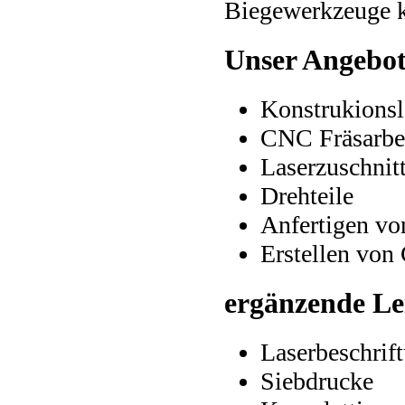
Biegewerkzeuge ko
Unser Angebo
Konstrukionsl
CNC Fräsarbe
Laserzuschnit
Drehteile
Anfertigen vo
Erstellen von
ergänzende Le
Laserbeschrif
Siebdrucke